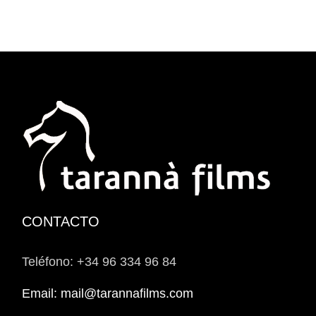
CONTACTO
Teléfono: +34 96 334 96 84
Email: mail@tarannafilms.com