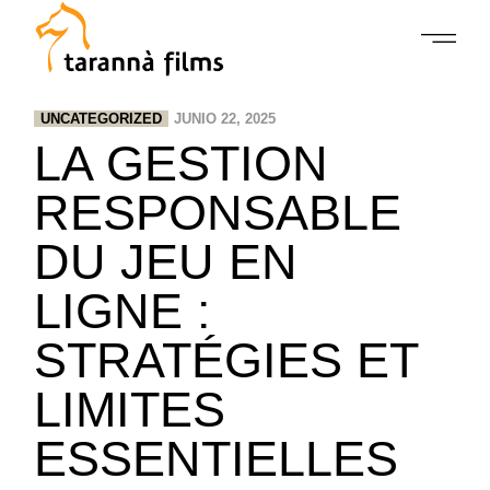
UNCATEGORIZED
JUNIO 22, 2025
LA GESTION
RESPONSABLE
DU JEU EN
LIGNE :
STRATÉGIES ET
LIMITES
ESSENTIELLES