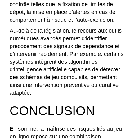
contrôle telles que la fixation de limites de
dépôt, la mise en place d’alertes en cas de
comportement à risque et l’auto-exclusion.
Au-delà de la législation, le recours aux outils
numériques avancés permet d’identifier
précocement des signaux de dépendance et
d’intervenir rapidement. Par exemple, certains
systèmes intègrent des algorithmes
d’intelligence artificielle capables de détecter
des schémas de jeu compulsifs, permettant
ainsi une intervention préventive ou curative
adaptée.
CONCLUSION
En somme, la maîtrise des risques liés au jeu
en ligne repose sur une combinaison