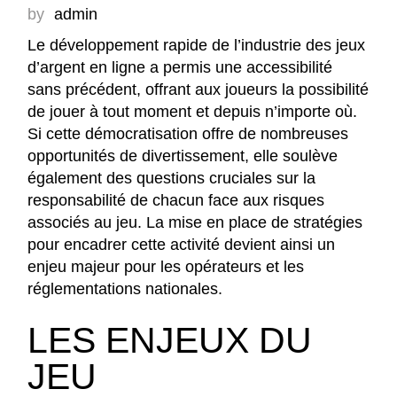
by
admin
Le développement rapide de l’industrie des jeux
d’argent en ligne a permis une accessibilité
sans précédent, offrant aux joueurs la possibilité
de jouer à tout moment et depuis n’importe où.
Si cette démocratisation offre de nombreuses
opportunités de divertissement, elle soulève
également des questions cruciales sur la
responsabilité de chacun face aux risques
associés au jeu. La mise en place de stratégies
pour encadrer cette activité devient ainsi un
enjeu majeur pour les opérateurs et les
réglementations nationales.
LES ENJEUX DU
JEU