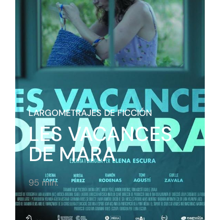
LARGOMETRAJES DE FICCIÓN
LES VACANCES
DE MARA
95 min.