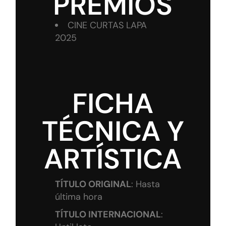
PREMIOS
CINE CURTAS LAPA
2025
FICHA
TÉCNICA Y
ARTÍSTICA
TÍTULO ORIGINAL
: Hasta
última hora
TÍTULO INTERNACIONAL
: