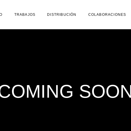
O
TRABAJOS
DISTRIBUCIÓN
COLABORACIONES
COMING SOO