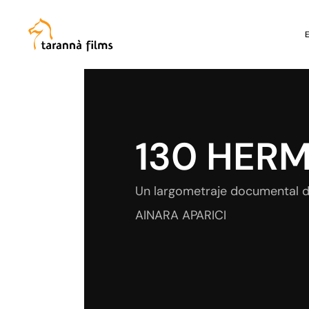
130 HER
Un largometraje documental 
AINARA APARICI