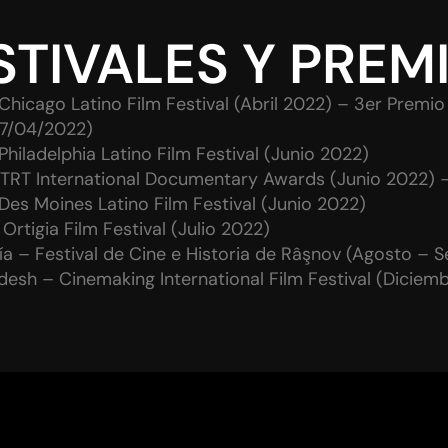
STIVALES Y PREM
Chicago Latino Film Festival (Abril 2022) – 3er Premio
27/04/2022)
hiladelphia Latino Film Festival (Junio 2022)
 TRT International Documentary Awards (Junio 2022) – 
Des Moines Latino Film Festival (Junio 2022)
– Ortigia Film Festival (Julio 2022)
a – Festival de Cine e Historia de Râşnov (Agosto – S
desh – Cinemaking International Film Festival (Diciem